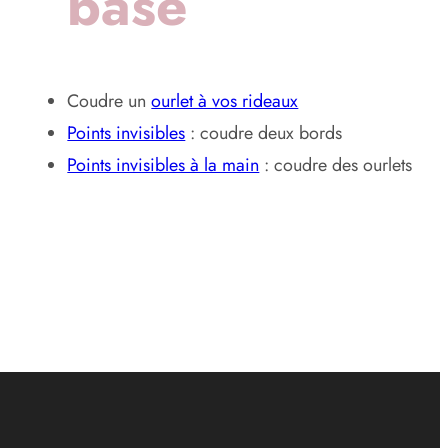
base
Coudre un
ourlet à vos rideaux
Points invisibles
: coudre deux bords
Points invisibles à la main
: coudre des ourlets