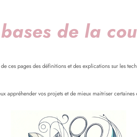
 bases de la cou
 de ces pages des définitions et des explications sur les tec
x appréhender vos projets et de mieux maitriser certaines c