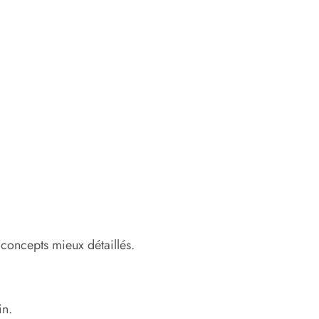
 concepts mieux détaillés.
in.