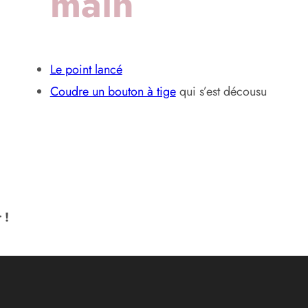
main
Le point lancé
Coudre un bouton à tige
qui s’est décousu
 !