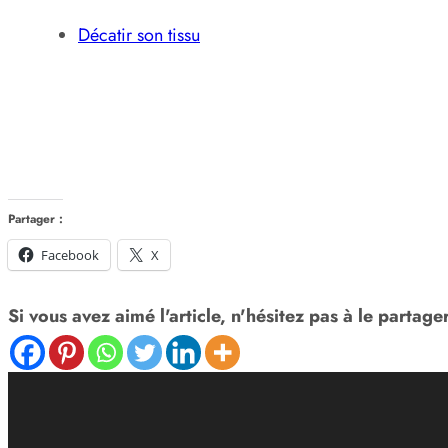
Décatir son tissu
Partager :
Facebook
X
Si vous avez aimé l'article, n'hésitez pas à le partager